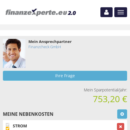
Navig
ein-
Mein Ansprechpartner
Finanzcheck GmbH
Ihre Frage
Mein Sparpotential/Jahr:
753,20 €
MEINE NEBENKOSTEN
STROM