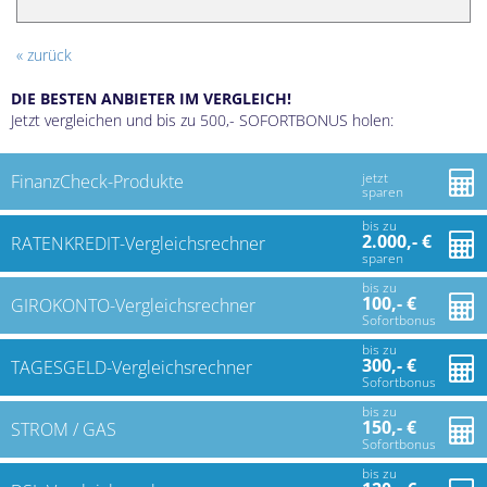
« zurück
DIE BESTEN ANBIETER IM VERGLEICH!
Jetzt vergleichen und bis zu 500,- SOFORTBONUS holen:
jetzt
FinanzCheck-Produkte
sparen
bis zu
2.000,- €
RATENKREDIT-Vergleichsrechner
sparen
bis zu
100,- €
GIROKONTO-Vergleichsrechner
Sofortbonus
bis zu
300,- €
TAGESGELD-Vergleichsrechner
Sofortbonus
bis zu
150,- €
STROM / GAS
Sofortbonus
bis zu