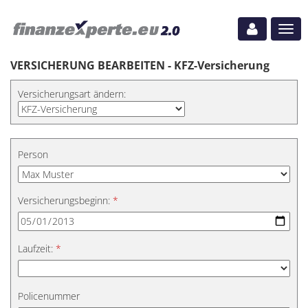
Navig
ein-
VERSICHERUNG BEARBEITEN - KFZ-Versicherung
Versicherungsart ändern:
Person
Versicherungsbeginn:
*
Laufzeit:
*
Policenummer